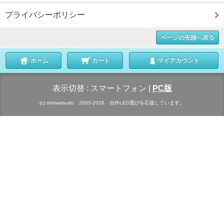
プライバシーポリシー
ページの先頭へ戻る
ホーム
カート
マイアカウント
表示切替 :
スマートフォン
|
PC版
(c) shimarisudo 2003-2026 自作LED選びを応援しています。