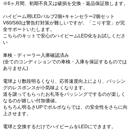
※6ヶ月間、初期不良又は破損を交換・返品保証致します。
ハイビーム用LEDバルブ2個+キャンセラー2個セット
V60/S60は警告灯対策が難しいですが、「こりす堂」が完
全サポートいたします。
こちらのキットで安心のハイビームLED化をお試しくださ
い
車検・ディーラー入庫確認済み
(全てのコンディションでの車検・入庫を保証するものでは
ありません)
電球より数段明るくなり、応答速度向上により、パッシン
グのレスポンスが小気味よくなります。
道を譲ってもらったお礼等をパッシングでするのが楽しく
なるのが嬉しい付加価値。
もちろん明るさUPでボルボならでは、の安全性をさらに向
上させます。
電球と交換するだけでハイビームをLEDにできます。