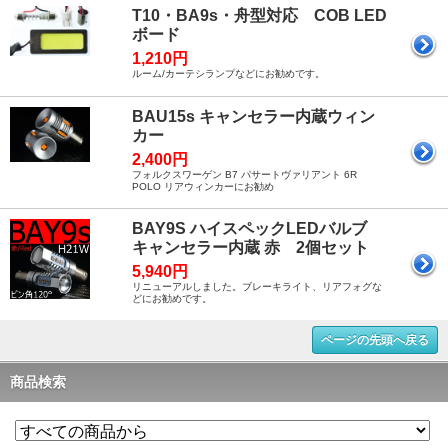
T10・BA9s・舟型対応 COB LED
ボード
1,210円
ルーム/カーテシランプなどにお勧めです。
BAU15s キャンセラー内蔵ウィン
カー
2,400円
フォルクスワーゲン B7 パサートヴァリアント 6R
POLO リアウィンカーにお勧め
BAY9S ハイスペックLEDバルブ
キャンセラー内蔵 赤 2個セット
5,940円
リニューアルしました。ブレーキライト、リアフォグな
どにお勧めです。
ページの先頭へ戻る
商品検索