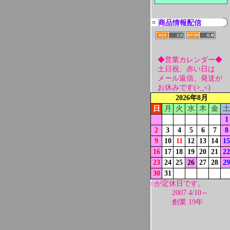
商品情報配信
◆営業カレンダー◆
土日祝、赤い日は
メール返信、発送が
お休みです(>_<)
2026年8月
日
月
火
水
木
金
土
1
2
3
4
5
6
7
8
9
10
11
12
13
14
15
16
17
18
19
20
21
22
23
24
25
26
27
28
29
30
31
■
が定休日です。
2007 4/10～
創業 19年