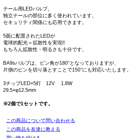
テール用LEDバルブ。
独立テールの部位に多く使われています。
セキュリティ関係にも応用できます。
5面に配置されたLEDが
電球的配光＝拡散性を実現!!
もちろん拡散性・明るさも十分です。
BA9sバルブは、ピン角が180°となっておりますが、
片側のピンを切り落とすことで150°にも対応いたします。
3チップLED×5灯 12V 1.8W
29.5×φ12.5mm
※2個で1セットです。
この商品について問い合わせる
この商品を友達に教える
買い物を続ける