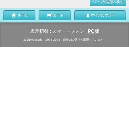
ページの先頭へ戻る
ホーム
カート
マイアカウント
表示切替 :
スマートフォン
|
PC版
(c) shimarisudo 2003-2026 自作LED選びを応援しています。