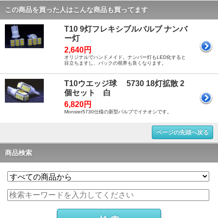
この商品を買った人はこんな商品も買ってます
T10 9灯フレキシブルバルブ ナンバ
ー灯
2,640円
オリジナルでハンドメイド。ナンバー灯もLED化すると
目立ちますし、バックの視界も良くなります。
T10ウエッジ球 5730 18灯拡散 2
個セット 白
6,820円
Monster5730仕様の新型バルブでイチオシです。
ページの先頭へ戻る
商品検索