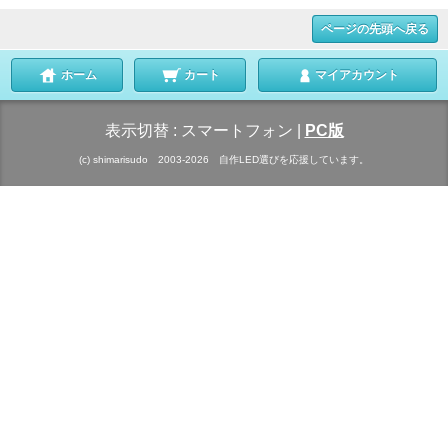
ページの先頭へ戻る
ホーム
カート
マイアカウント
表示切替 :
スマートフォン
|
PC版
(c) shimarisudo 2003-2026 自作LED選びを応援しています。