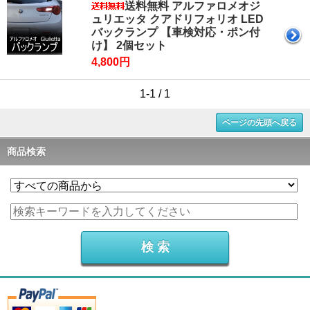
送料無料 アルファロメオジ
ュリエッタ クアドリフォリオ LED
バックランプ 【車検対応・ポン付
け】 2個セット
4,800円
1-1 / 1
ページの先頭へ戻る
商品検索