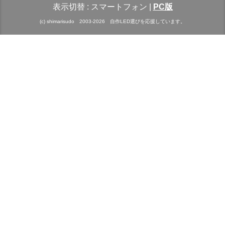
表示切替 :
スマートフォン
|
PC版
(c) shimarisudo 2003-2026 自作LED選びを応援しています。